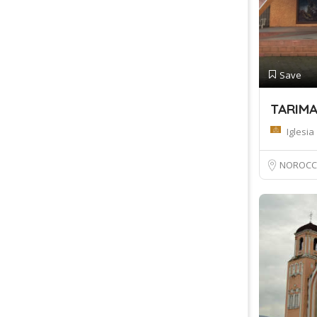
Save
TARIMA
Iglesia
NOROCC