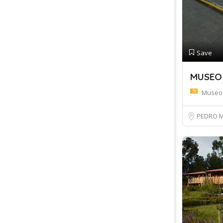
Save
MUSEO
Museo
PEDRO 