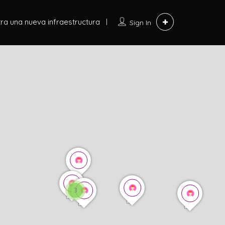
ra una nueva infraestructura
Sign In
3