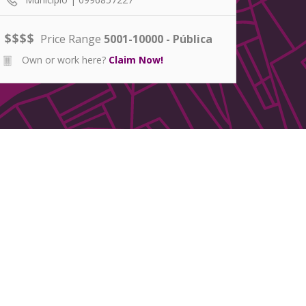
$
$
$
$
Price Range
5001-10000 - Pública
Own or work here?
Claim Now!