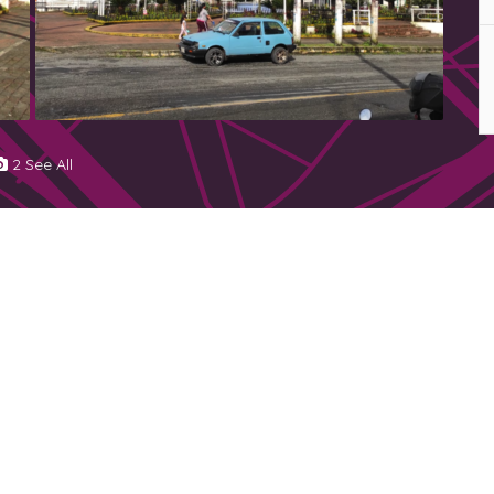
2 See All