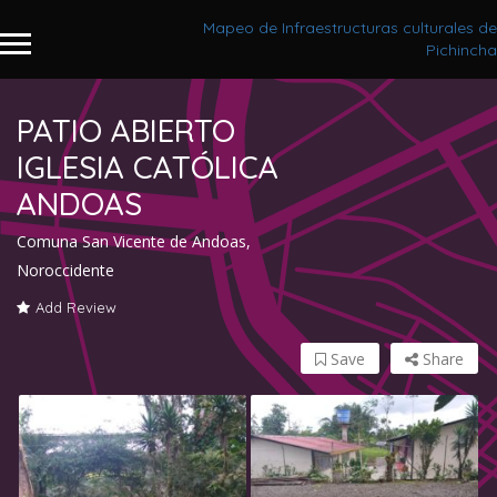
Mapeo de Infraestructuras culturales de
Pichincha
PATIO ABIERTO
IGLESIA CATÓLICA
ANDOAS
Comuna San Vicente de Andoas,
Noroccidente
Add Review
Save
Share