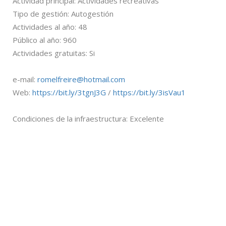
Actividad principal: Actividades recreativas
Tipo de gestión: Autogestión
Actividades al año: 48
Público al año: 960
Actividades gratuitas: Si
e-mail:
romelfreire@hotmail.com
Web:
https://bit.ly/3tgnJ3G
/
https://bit.ly/3isVau1
Condiciones de la infraestructura: Excelente