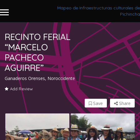
Mapeo de Infraestructuras culturales de
Pichincha
RECINTO FERIAL
“MARCELO
PACHECO
AGUIRRE”
Ganaderos Orenses, Noroccidente
Add Review
Save
Share