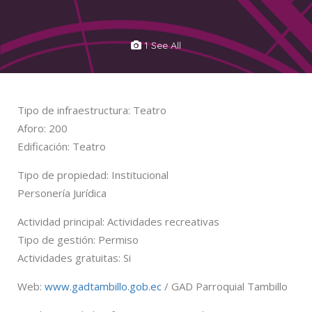
1 See All
Tipo de infraestructura: Teatro
Aforo: 200
Edificación: Teatro
Tipo de propiedad: Institucional
Personería Jurídica
Actividad principal: Actividades recreativas
Tipo de gestión: Permiso
Actividades gratuitas: Si
Web:
www.gadtambillo.gob.ec
/ GAD Parroquial Tambillo