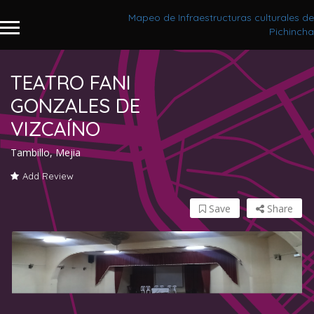
Mapeo de Infraestructuras culturales de
Pichincha
TEATRO FANI
GONZALES DE
VIZCAÍNO
Tambillo, Mejia
Add Review
Save
Share