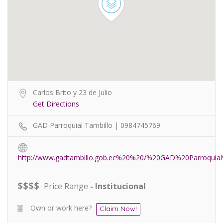
Carlos Brito y 23 de Julio
Get Directions
GAD Parroquial Tambillo | 0984745769
http://www.gadtambillo.gob.ec%20%20/%20GAD%20Parroquial
$
$
$
$
Price Range
- Institucional
Own or work here?
Claim Now!